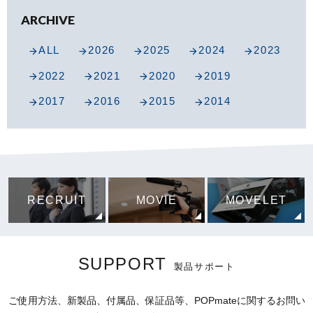
ARCHIVE
ALL
2026
2025
2024
2023
2022
2021
2020
2019
2017
2016
2015
2014
RECRUIT
MOVIE
MOVELET
SUPPORT
製品サポート
ご使用方法、新製品、付属品、保証品等、POPmateに関するお問い