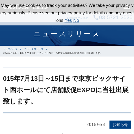
May we use cookies to track your activities? We take your privacy v
ery seriously. Please see our privacy policy for details and any quest
03-5721-2525
call
営業時間9:00〜18:00
ions.
Yes
No
ニュースリリース
トップページ
ニュースリリース
015年7月13日～15日まで東京ビックサイト西ホールにて店舗販促EXPOに当社出展致します。
015年7月13日～15日まで東京ビックサイ
ト西ホールにて店舗販促EXPOに当社出展
致します。
2015/6/8
お知らせ