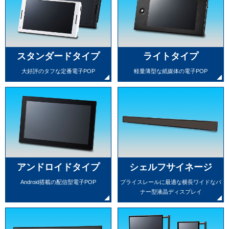
スタンダードタイプ
ライトタイプ
大好評のタフな定番電子POP
軽量薄型な紙媒体の電子POP
アンドロイドタイプ
シェルフサイネージ
Android搭載の配信型電子POP
プライスレールに最適な横長ワイドな
バ
ナー型液晶ディスプレイ