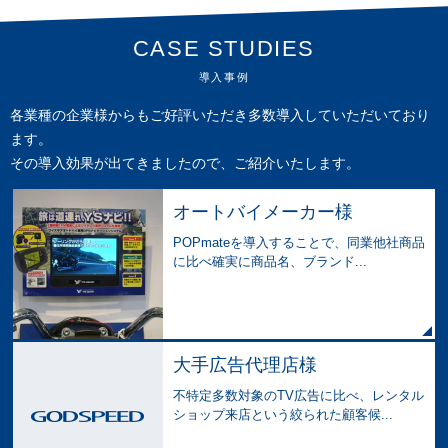
CASE STUDIES
導入事例
各業種の企業様からもご好評いただき多数導入していただいており
ます。
その導入効果が出てきましたので、ご紹介いたします。
オートバイメーカー様
POPmateを導入することで、同業他社商品
に比べ確実に商品名、ブランド...
大手広告代理店様
不特定多数対象のTV広告に比べ、レンタル
ショップ来店という絞られた顧客候...